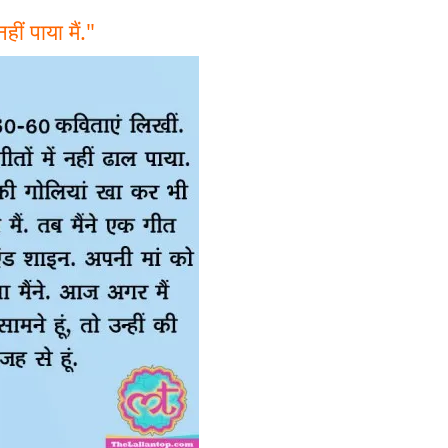
ं पाया मैं."