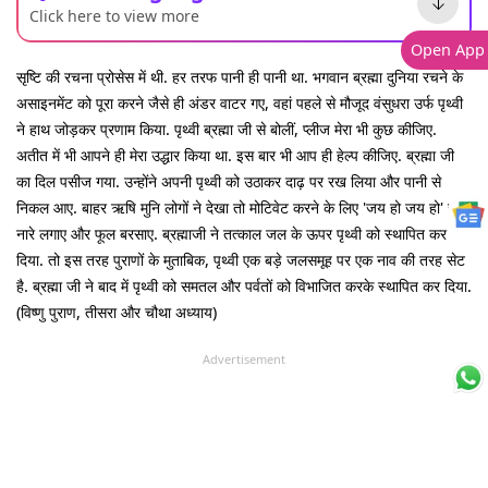
Click here to view more
Open App
सृष्टि की रचना प्रोसेस में थी. हर तरफ पानी ही पानी था. भगवान ब्रह्मा दुनिया रचने के
असाइनमेंट को पूरा करने जैसे ही अंडर वाटर गए, वहां पहले से मौजूद वंसुधरा उर्फ पृथ्वी
ने हाथ जोड़कर प्रणाम किया. पृथ्वी ब्रह्मा जी से बोलीं, प्लीज मेरा भी कुछ कीजिए.
अतीत में भी आपने ही मेरा उद्धार किया था. इस बार भी आप ही हेल्प कीजिए. ब्रह्मा जी
का दिल पसीज गया. उन्होंने अपनी पृथ्वी को उठाकर दाढ़ पर रख लिया और पानी से
निकल आए. बाहर ऋषि मुनि लोगों ने देखा तो मोटिवेट करने के लिए 'जय हो जय हो' जैसे
नारे लगाए और फूल बरसाए. ब्रह्माजी ने तत्काल जल के ऊपर पृथ्वी को स्थापित कर
दिया. तो इस तरह पुराणों के मुताबिक, पृथ्वी एक बड़े जलसमूह पर एक नाव की तरह सेट
है. ब्रह्मा जी ने बाद में पृथ्वी को समतल और पर्वतों को विभाजित करके स्थापित कर दिया.
(विष्णु पुराण, तीसरा और चौथा अध्याय)
Advertisement