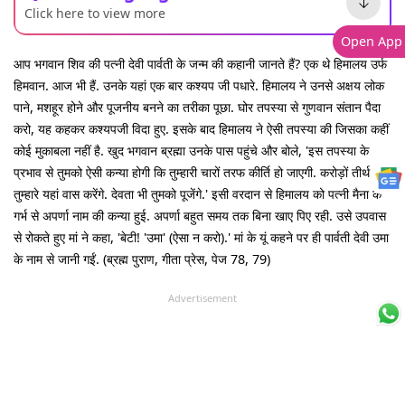
Click here to view more
Open App
आप भगवान शिव की पत्नी देवी पार्वती के जन्म की कहानी जानते हैं? एक थे हिमालय उर्फ
हिमवान. आज भी हैं. उनके यहां एक बार कश्यप जी पधारे. हिमालय ने उनसे अक्षय लोक
पाने, मशहूर होने और पूजनीय बनने का तरीका पूछा. घोर तपस्या से गुणवान संतान पैदा
करो, यह कहकर कश्यपजी विदा हुए. इसके बाद हिमालय ने ऐसी तपस्या की जिसका कहीं
कोई मुकाबला नहीं है. खुद भगवान ब्रह्मा उनके पास पहुंचे और बोले, 'इस तपस्या के
प्रभाव से तुमको ऐसी कन्या होगी कि तुम्हारी चारों तरफ कीर्ति हो जाएगी. करोड़ों तीर्थ
तुम्हारे यहां वास करेंगे. देवता भी तुमको पूजेंगे.' इसी वरदान से हिमालय को पत्नी मैना के
गर्भ से अपर्णा नाम की कन्या हुई. अपर्णा बहुत समय तक बिना खाए पिए रही. उसे उपवास
से रोकते हुए मां ने कहा, 'बेटी! 'उमा' (ऐसा न करो).' मां के यूं कहने पर ही पार्वती देवी उमा
के नाम से जानी गईं. (ब्रह्म पुराण, गीता प्रेस, पेज 78, 79)
Advertisement