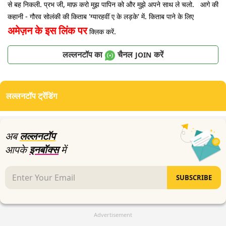
से बह निकली. प्रभ जी, माफ़ करो मुझ पापिन को और मुझे अपने साथ ले चलो. आगे की
कहानी - गौरव सोलंकी की किताब 'ग्यारहवीं ए के लड़के' में. किताब पाने के लिए
अमेज़न के इस लिंक पर
क्लिक करें.
लल्लनटॉप का
चैनल
करें
JOIN
लल्लनटॉप ट्रेंडिंग
अब
लल्लनटॉप
आपके
इनबॉक्स
में
SUBSCRIBE
Advertisement