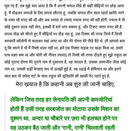
घुस गए हैं. तब मुझे याद आया है कि मैं अपनी चप्पल पीछे ही कहीं सीढ़ियों पर छोड़ आया
हूं. मैं दौड़कर चप्पलों के लिए वापस लौटता हूं. जबकि चप्पल तीन साल पहले खरीदे जाने
के वक्त सौ रुपए की थी और अब ज़्यादा से ज़्यादा पचास रुपए की रही होगी. पचास में भी
कोई दुकान वाला नहीं लेगा, इसकी मैं शर्त लगा सकता हूं. और टिकट सत्तर रुपए की है.
वापस भीड़ को चीरते हुए मैं सीढ़ियों पर दौड़ रहा हूं, उस रिक्शा की तरफ जिसे मैं किसी
सरकारी कॉलोनी से चलाकर यहां लाया था और मेरे दोस्त मेरे पीछे बैठे थे. (मैं आपको बता
दूं कि सपने में भी मैं रिक्शे वाला नहीं था. हमें एक रिक्शा सड़क पर खड़ा मिला था. हमारे
पास वक़्त कम था और चोरी की नीयत ज़्यादा) तो रिक्शे की तरफ दौड़ते हुए मुझे स्कूल का
कोई पुराना दोस्त मेरे पुराने नाम से पुकारता है. वह सरदार है. उसका अमरजीत जैसा कोई
नाम था. उसकी दाढ़ी बेनहाए रूप से उलझी हुई है. वह पढ़ाई में होशियार था और इतने
साल बाद भी सफेद शर्ट के साथ स्कूल की यूनिफ़ॉर्म की खाकी पेंट पहने हुए है.
मेरा ख़याल है कि कहानी अब शुरु की जानी चाहिए.
लेकिन जिस तरह हर सेनापति की अपनी कमजोरियां
होती हैं उसी तरह सरबजोत का मोटापा उसके मिशन का
दुश्मन था. अन्दर या चौबारे पर ज़रा भी हलचल होने पर
वह उठकर बैठ जाती और ‘रानी, रानी’ चिल्लाती रहती