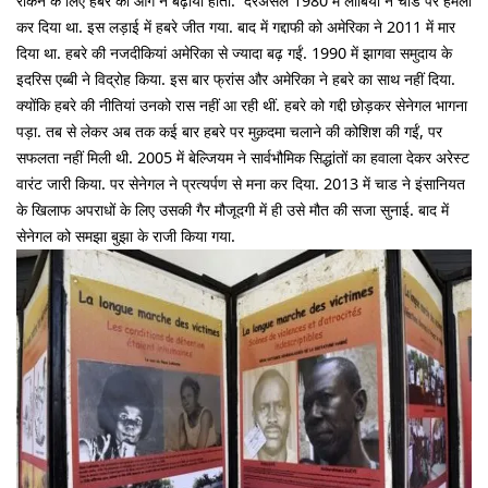
रोकने के लिए हबरे को आगे न बढ़ाया होता. दरअसल 1980 में लीबिया ने चाड पर हमला
कर दिया था. इस लड़ाई में हबरे जीत गया. बाद में गद्दाफी को अमेरिका ने 2011 में मार
दिया था. हबरे की नजदीकियां अमेरिका से ज्यादा बढ़ गईं. 1990 में झागवा समुदाय के
इदरिस एब्बी ने विद्रोह किया. इस बार फ्रांस और अमेरिका ने हबरे का साथ नहीं दिया.
क्योंकि हबरे की नीतियां उनको रास नहीं आ रही थीं. हबरे को गद्दी छोड़कर सेनेगल भागना
पड़ा. तब से लेकर अब तक कई बार हबरे पर मुक़दमा चलाने की कोशिश की गईं, पर
सफलता नहीं मिली थी. 2005 में बेल्जियम ने सार्वभौमिक सिद्धांतों का हवाला देकर अरेस्ट
वारंट जारी किया. पर सेनेगल ने प्रत्यर्पण से मना कर दिया. 2013 में चाड ने इंसानियत
के खिलाफ अपराधों के लिए उसकी गैर मौजूदगी में ही उसे मौत की सजा सुनाई. बाद में
सेनेगल को समझा बुझा के राजी किया गया.