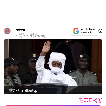
लल्लनटॉप
31 मई 2016
(अपडेटेड:
31 मई 2016
,
09:03 AM
IST)
फोटो - thelallantop