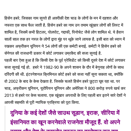
हिसेन हबरे. जिसका नाम सुनते ही अफ़्रीकी देश चाड के लोगों के मन में दहशत और
नफरत एक साथ फैल जाती है. हिसेन हबरे का नाम उन तमाम खूंखार लोगों की लिस्ट में
शामिल है, जिसमें कभी हिटलर, पोलपोट, गद्दाफी, पिनोचेट जैसे लोग शामिल थे. ये हैवान
सालों साल तक हर नस्ल के लोगों द्वारा मुंह पर थूके जाने लायक है. इसी बात को ध्यान में
रखकर अफ्रीकन यूनियन ने 54 लोगों की एक कमेटी बनाई. कमेटी ने हिसेन हबरे को
सेनेगल की राजधानी डकार में कोर्ट लगाकर उम्रकैद की सजा सुनाई है.
पहली बार ऐसा हुआ है कि किसी देश के पूर्व प्रेसिडेंट को किसी दूसरे देश में कोर्ट लगाकर
सजा सुनाई गई हो. हबरे ने 1982-90 के अपने शासन के दौर में बेगुनाह लोगों के साथ
दरिंदगी की थी. इंटरनेशनल क्रिमिनल कोर्ट हबरे को सजा नहीं सुना सकता था, क्योंकि
वो 2002 के बाद के केस देखता है. जिसके चलते हिसेन हबरे छुट्टा घूम रहा था. पर
चाड, अफ्रीकन यूनियन, यूरोपियन यूनियन और अमेरिका ने 800 करोड़ रुपये खर्च कर
2013 से हबरे पर केस चलाया. एक खूंखार अपराधी के लिए पहली बार इतने सारे देशों ने
आपसी सहमति से पूरी न्यायिक प्रक्रिया को पूरा किया.
दुनिया के कई देशों जैसे साउथ सूडान, इराक, सीरिया में
इंसानियत का खून करनेवाले राजनेता मौजूद हैं. वो अपने