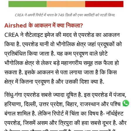
CREA ने अपनी रिपोर्ट में भारत के 749 ज़िलों की एयर क्वालिटी को स्टडी किया.
Airshed के आकलन में क्या निकला?
CREA ने सैटेलाइट इमेज की मदद से एयरशेड का आकलन
किया है. एयरशेड यानी वो भौगोलिक क्षेत्र जहां प्रदूषकों को
प्रतिबंधित किया जाता है. यह कम प्रदूषण वाले छोटे
भौगोलिक क्षेत्र से लेकर बड़े महानगरीय समूह तक फैला हो
सकता है. इसके आकलन से पता लगाया जाता है कि किस
क्षेत्र में कितना प्रदूषण है और उसकी दिशा क्या है.
सिंधु-गंगा एयरशेड सबसे ज्यादा दूषित है. इस एयरशेड में पंजाब,
हरियाणा, दिल्ली, उत्तर प्रदेश, बिहार, राजस्थान और पश्चिम
बंगाल शामिल है. लेकिन रिपोर्ट में चिंता का विषय है- नॉर्थईस्ट
एयरशेड, जिसमें असम और त्रिपुरा की हवा सबसे दूभर है. और