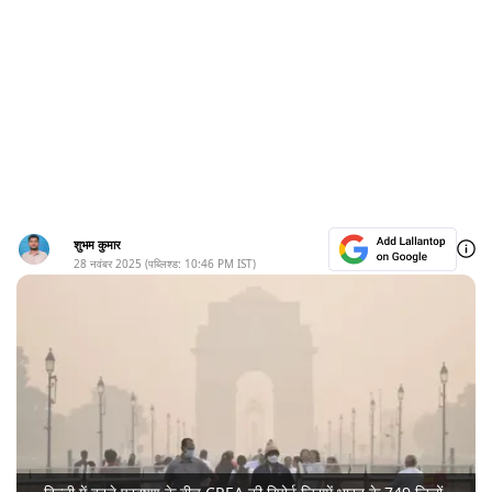
शुभम कुमार
28 नवंबर 2025
(पब्लिश्ड:
10:46 PM
IST)