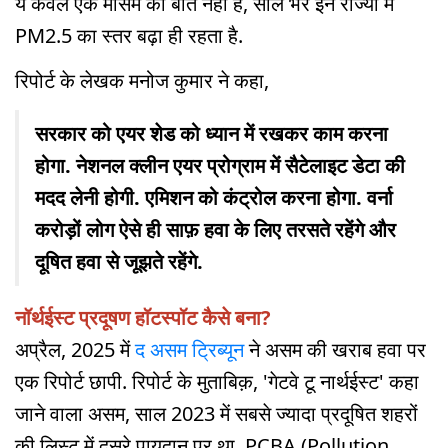
ये केवल एक मौसम की बात नहीं है, साल भर इन राज्यों में
PM2.5 का स्तर बढ़ा ही रहता है.
रिपोर्ट के लेखक मनोज कुमार ने कहा,
सरकार को एयर शेड को ध्यान में रखकर काम करना
होगा. नेशनल क्लीन एयर प्रोग्राम में सैटेलाइट डेटा की
मदद लेनी होगी. एमिशन को कंट्रोल करना होगा. वर्ना
करोड़ों लोग ऐसे ही साफ़ हवा के लिए तरसते रहेंगे और
दूषित हवा से जूझते रहेंगे.
नॉर्थईस्ट प्रदूषण हॉटस्पॉट कैसे बना?
अप्रैल, 2025 में
द असम ट्रिब्यून
ने असम की खराब हवा पर
एक रिपोर्ट छापी. रिपोर्ट के मुताबिक़, 'गेटवे टू नार्थईस्ट' कहा
जाने वाला असम, साल 2023 में सबसे ज्यादा प्रदूषित शहरों
की लिस्ट में दूसरे पायदान पर था. PCBA (Pollution