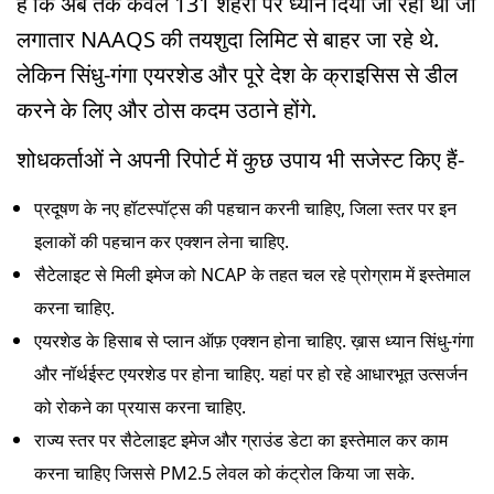
है कि अब तक केवल 131 शहरों पर ध्यान दिया जा रहा था जो
लगातार NAAQS की तयशुदा लिमिट से बाहर जा रहे थे.
लेकिन सिंधु-गंगा एयरशेड और पूरे देश के क्राइसिस से डील
करने के लिए और ठोस कदम उठाने होंगे.
शोधकर्ताओं ने अपनी रिपोर्ट में कुछ उपाय भी सजेस्ट किए हैं-
प्रदूषण के नए हॉटस्पॉट्स की पहचान करनी चाहिए, जिला स्तर पर इन
इलाकों की पहचान कर एक्शन लेना चाहिए.
सैटेलाइट से मिली इमेज को NCAP के तहत चल रहे प्रोग्राम में इस्तेमाल
करना चाहिए.
एयरशेड के हिसाब से प्लान ऑफ़ एक्शन होना चाहिए. ख़ास ध्यान सिंधु-गंगा
और नॉर्थईस्ट एयरशेड पर होना चाहिए. यहां पर हो रहे आधारभूत उत्सर्जन
को रोकने का प्रयास करना चाहिए.
राज्य स्तर पर सैटेलाइट इमेज और ग्राउंड डेटा का इस्तेमाल कर काम
करना चाहिए जिससे PM2.5 लेवल को कंट्रोल किया जा सके.