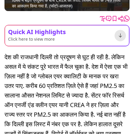
दिल्ली में बढ़ते प्रदूषण के बीच CREA की रिपोर्ट जिसमें भारत के 749 ज़िलों
का आकलन किया गया है. (फोटो-आजतक)
Quick AI Highlights
Click here to view more
देश की राजधानी दिल्ली तो प्रदूषण से घुट ही रही है. लेकिन
असल में ये संकट पूरे भारत में फैल चुका है. देश में ऐसा एक भी
ज़िला नहीं है जो ग्लोबल एयर क्वालिटी के मानक पर खरा
उतर पाए. करीब 60 प्रतिशत ज़िले ऐसे हैं जहां PM2.5 का
सालाना औसत नेशनल लिमिट से ज्यादा है. सेंटर फॉर रिसर्च
ऑन एनर्जी एंड क्लीन एयर यानी CREA ने हर ज़िला और
राज्य स्तर पर PM2.5 का आकलन किया है. नई बात नहीं है
कि दिल्ली इस लिस्ट में नंबर एक पर है. लेकिन हालात दूसरे
राज्यों में चिंताजनक हैं. रिपोर्ट में नॉर्थईस्ट को नया प्रदूषण