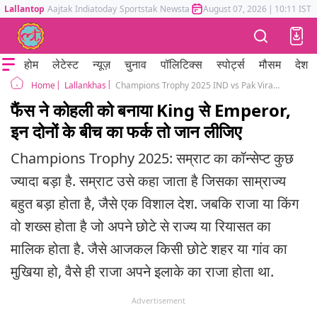
Lallantop
Aajtak
Indiatoday
Sportstak
Newstak
Mumbai Tak
August 07, 2026
Astrotak
|
10:11 IST
होम
लेटेस्ट
न्यूज़
चुनाव
पॉलिटिक्स
स्पोर्ट्स
मौसम
देश
Lallankhas
Champions Trophy 2025 IND vs Pak Virat Kohli is Emperor not king, Difference Between King and Emperor
Home
फैंस ने कोहली को बनाया King से Emperor,
इन दोनों के बीच का फर्क तो जान लीजिए
Champions Trophy 2025: सम्राट का कॉन्सेप्ट कुछ
ज्यादा बड़ा है. सम्राट उसे कहा जाता है जिसका साम्राज्य
बहुत बड़ा होता है, जैसे एक विशाल देश. जबकि राजा या किंग
वो शख्स होता है जो अपने छोटे से राज्य या रियासत का
मालिक होता है. जैसे आजकल किसी छोटे शहर या गांव का
मुखिया हो, वैसे ही राजा अपने इलाके का राजा होता था.
Advertisement