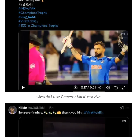
सोशल मीडिया पर ‘Emperor Kohli’ वाला पोस्ट.