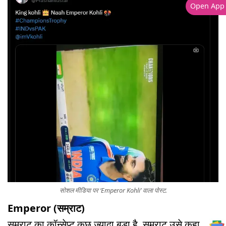
Open App
सोशल मीडिया पर ‘Emperor Kohli’ वाला पोस्ट.
Emperor (सम्राट)
सम्राट का कॉन्सेप्ट कुछ ज्यादा बड़ा है. सम्राट उसे कहा