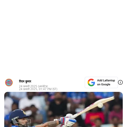
रिदम कुमार
24 फ़रवरी 2025
(अपडेटेड:
24 फ़रवरी 2025
,
01:47 PM
IST)