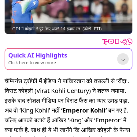
ODI में कोहली ने पूरे किए अपने 14 हज़ार रन. (फोटो- PTI)
Quick AI Highlights
Click here to view more
चैम्पियंस ट्रॉफी में इंडिया ने पाकिस्तान को तसल्ली से ‘रौंदा’.
विराट कोहली (Virat Kohli Century) ने शतक जमाया.
इसके बाद सोशल मीडिया पर विराट फैंस का प्यार उमड़ पड़ा.
अब वो ‘King Kohli’ नहीं
‘Emperor Kohli’
बन गए हैं.
चलिए आपको बताते हैं आखिर ‘King’ और ‘Emperor’ में
क्या फर्क है. साथ ही ये भी जानेंगे कि आखिर कोहली के फैन्स