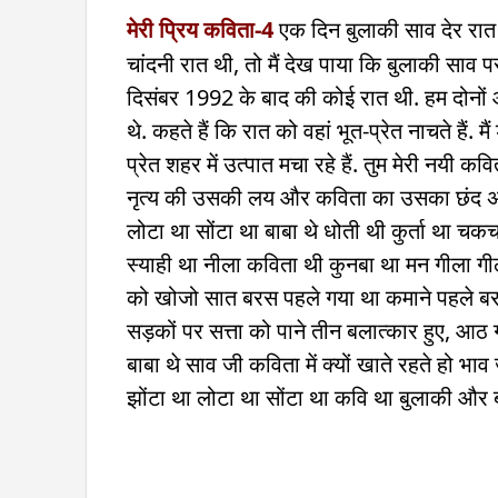
मेरी प्रिय कविता-4
एक दिन बुलाकी साव देर रात गय
चांदनी रात थी, तो मैं देख पाया कि बुलाकी साव पस
दिसंबर 1992 के बाद की कोई रात थी. हम दोनों आ
थे. कहते हैं कि रात को वहां भूत-प्रेत नाचते हैं
प्रेत शहर में उत्‍पात मचा रहे हैं. तुम मेरी नयी कवि
नृत्‍य की उसकी लय और कविता का उसका छंद अच्‍
लोटा था सोंटा था बाबा थे धोती थी कुर्ता था 
स्‍याही था नीला कविता थी कुनबा था मन गीला गी
को खोजो सात बरस पहले गया था कमाने पहले बरस 
सड़कों पर सत्ता को पाने तीन बलात्‍कार हुए, आठ 
बाबा थे साव जी कविता में क्‍यों खाते रहते हो भाव 
झोंटा था लोटा था सोंटा था कवि था बुलाकी और 