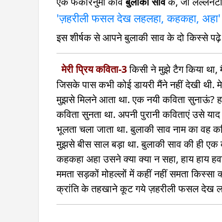
एक फकीरनुमा कवि
बुलाकी साव
के, जो लल्लनटॉ
'ज़हरीली फसल देख लहलहा, कहकहा, अहा'
इस शीर्षक से आपने बुलाकी साव के दो किस्से पढ़े
मेरी प्रिय कविता-3
किसी ने मुझे टैग किया था,
जिसके पास कभी कोई डायरी मैंने नहीं देखी थी. मे
मुझसे मिलने आता था. एक नयी कविता सुनाऊं? हर 
कविता सुनता था. अपनी पुरानी कविताएं उसे याद
भूलता चला जाता था. बुलाकी साव नाम का वह कवि
मुझसे बीस साल बड़ा था. बुलाकी साव की ही एक कव
कहकहा अहा उसने क्‍या क्‍या न सहा, हाय हाय हवा 
ममता सड़कों मोहल्‍लों में कहीं नहीं समता किस्‍सा
क्रांति के तहखाने कूट गये ज़हरीली फसल दे