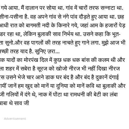
े आया. मैं दालान पर सोया था. गांव में चारों तरफ सन्‍नाटा था.
ीना-पसीना है. वह अपने गांव से नंगे पांव दौड़ते हुए आया था. छह
धी रात को बागमती नदी के किनारे गये, जहां आम के हजारों पेड़
. मैं डर रहा था, लेकिन बुलाकी साव निर्भय था. उसने कहा कि भूत-
ता
सुनो.और वह पागलों की तरह नाचते हुए गाने लगा. मुझे आज भी
छी तरह याद है. सुनिए ज़रा...
चकचक यादों का मोरपंख दिल में कुछ धक धक बांस की कलम थी और
ला शहर में सबेरा है सूरज को खोजो नीरज भी नहीं दिखा नीरज
उसने भेजे चार आने डाक घर बंद है और बंद है दुकानें दंगाई
गयीं जानें हम खुद को मानें या दुनिया को मानें कवि था बुलाकी और
जी गलियों में दंगे थे, नाक में पोंटा था रामधनी की बेटी का लंबा
बाबा थे साव जी
Advertisement