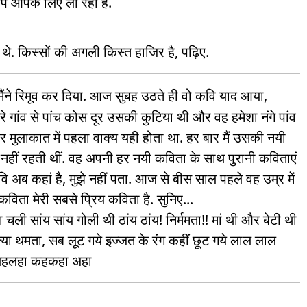
प आपके लिए ला रहा है.
 थे. किस्सों की अगली किस्त हाजिर है, पढ़िए.
 मैंने रिमूव कर दिया. आज सुबह उठते ही वो कवि याद आया,
रे गांव से पांच कोस दूर उसकी कुटिया थी और वह हमेशा नंगे पांव
मुलाकात में पहला वाक्‍य यही होता था. हर बार मैं उसकी नयी
 नहीं रहती थीं. वह अपनी हर नयी कविता के साथ पुरानी कविताएं
 अब कहां है, मुझे नहीं पता. आ
ज से बीस साल पहले वह उम्र में
िता मेरी सबसे प्रिय कविता है. सुनिए...
चली सांय सांय गोली थी ठांय ठांय! निर्ममता!! मां थी और बेटी थी
 क्‍या थमता, सब लूट गये इज्‍जत के रंग कहीं छूट गये लाल लाल
ख लहलहा कहकहा अहा