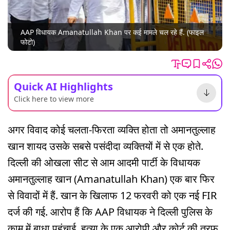
AAP विधायक Amanatullah Khan पर कई मामले चल रहे हैं. (फाइल
फोटो)
Quick AI Highlights
Click here to view more
अगर विवाद कोई चलता-फिरता व्यक्ति होता तो अमानतुल्लाह
खान शायद उसके सबसे पसंदीदा व्यक्तियों में से एक होते.
दिल्ली की ओखला सीट से आम आदमी पार्टी के विधायक
अमानतुल्लाह खान (Amanatullah Khan) एक बार फिर
से विवादों में हैं. खान के खिलाफ 12 फरवरी को एक नई FIR
दर्ज की गई. आरोप हैं कि AAP विधायक ने दिल्ली पुलिस के
काम में बाधा पहुंचाई, हत्या के एक आरोपी और कोर्ट की तरफ