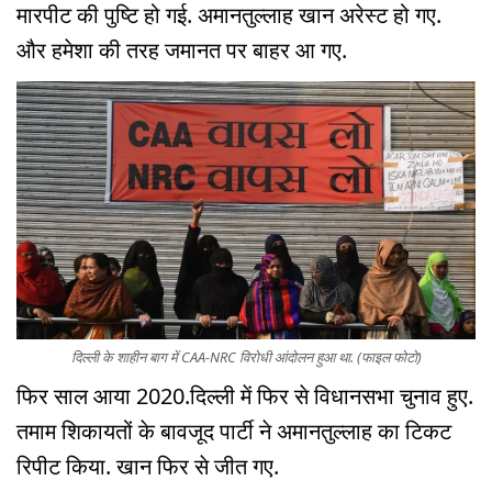
मारपीट की पुष्टि हो गई. अमानतुल्लाह खान अरेस्ट हो गए.
और हमेशा की तरह जमानत पर बाहर आ गए.
दिल्ली के शाहीन बाग में CAA-NRC विरोधी आंदोलन हुआ था. (फाइल फोटो)
फिर साल आया 2020.दिल्ली में फिर से विधानसभा चुनाव हुए.
तमाम शिकायतों के बावजूद पार्टी ने अमानतुल्लाह का टिकट
रिपीट किया. खान फिर से जीत गए.