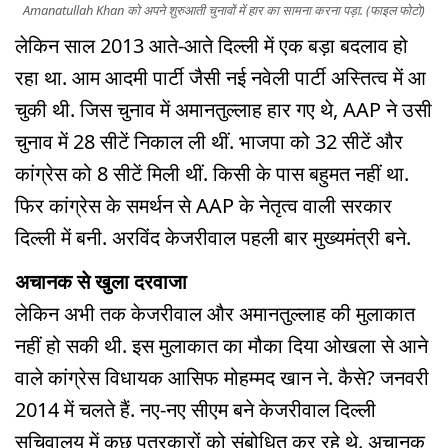
Amanatullah Khan को अपने शुरुआती चुनावों में हार का सामना करना पड़ा. (फाइल फोटो)
लेकिन साल 2013 आते-आते दिल्ली में एक बड़ा बदलाव हो
रहा था. आम आदमी पार्टी जैसी नई नवेली पार्टी अस्तित्व में आ
चुकी थी. जिस चुनाव में अमानतुल्लाह हार गए थे, AAP ने उसी
चुनाव में 28 सीटें निकाल ली थीं. भाजपा को 32 सीटें और
कांग्रेस को 8 सीटें मिली थीं. किसी के पास बहुमत नहीं था.
फिर कांग्रेस के समर्थन से AAP के नेतृत्व वाली सरकार
दिल्ली में बनी. अरविंद केजरीवाल पहली बार मुख्यमंत्री बने.
अचानक से खुला दरवाजा
लेकिन अभी तक केजरीवाल और अमानतुल्लाह की मुलाकात
नहीं हो सकी थी. इस मुलाकात का मौका दिया ओखला से आने
वाले कांग्रेस विधायक आसिफ मोहम्मद खान ने. कैसे? जनवरी
2014 में चलते हैं. नए-नए सीएम बने केजरीवाल दिल्ली
सचिवालय में कुछ पत्रकारों को संबोधित कर रहे थे. अचानक