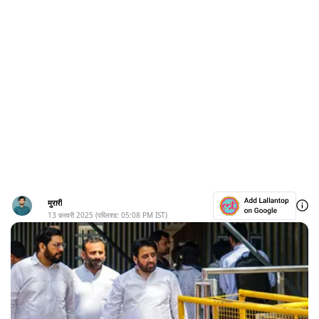
मुरारी
13 फ़रवरी 2025
(पब्लिश्ड:
05:08 PM
IST)