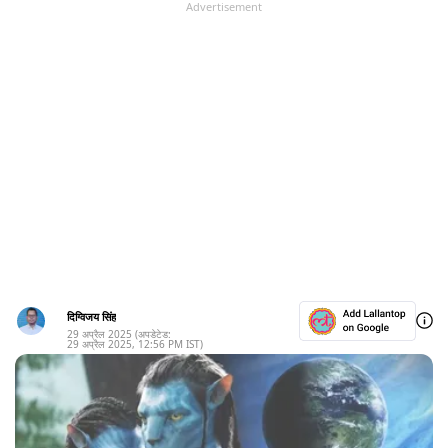
Advertisement
दिग्विजय सिंह
29 अप्रैल 2025
(अपडेटेड:
29 अप्रैल 2025
,
12:56 PM
IST)