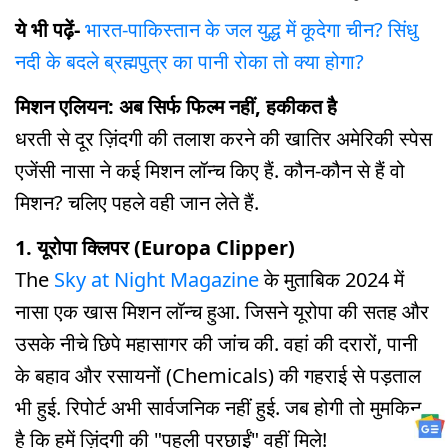
ये भी पढ़ें-
भारत-पाकिस्तान के जल युद्ध में कूदेगा चीन? सिंधु
नदी के बदले ब्रह्मपुत्र का पानी रोका तो क्या होगा?
मिशन एलियन: अब सिर्फ फिल्म नहीं, हकीकत है
धरती से दूर ज़िंदगी की तलाश करने की खातिर अमेरिकी स्पेस
एजेंसी नासा ने कई मिशन लॉन्च किए हैं. कौन-कौन से हैं वो
मिशन? चलिए पहले वही जान लेते हैं.
1. यूरोपा क्लिपर (Europa Clipper)
The
Sky at Night Magazine
के मुताबिक 2024 में
नासा एक खास मिशन लॉन्च हुआ. जिसने यूरोपा की सतह और
उसके नीचे छिपे महासागर की जांच की. वहां की दरारों, पानी
के बहाव और रसायनों (Chemicals) की गहराई से पड़ताल
भी हुई. रिपोर्ट अभी सार्वजनिक नहीं हुई. जब होगी तो मुमकिन
है कि हमें ज़िंदगी की "पहली परछाईं" वहीं मिले!