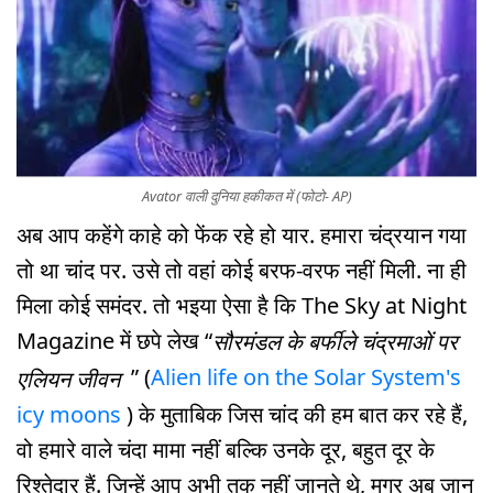
Avator वाली दुनिया हकीकत में (फोटो- AP)
अब आप कहेंगे काहे को फेंक रहे हो यार. हमारा चंद्रयान गया
तो था चांद पर. उसे तो वहां कोई बरफ-वरफ नहीं मिली. ना ही
मिला कोई समंदर. तो भइया ऐसा है कि The Sky at Night
Magazine में छपे लेख “
सौरमंडल के बर्फीले चंद्रमाओं पर
” (
Alien life on the Solar System's
एलियन जीवन
icy moons
) के मुताबिक जिस चांद की हम बात कर रहे हैं,
वो हमारे वाले चंदा मामा नहीं बल्कि उनके दूर, बहुत दूर के
रिश्तेदार हैं. जिन्हें आप अभी तक नहीं जानते थे, मगर अब जान