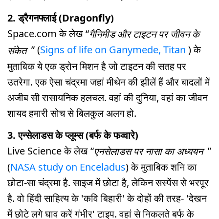
2. ड्रैगनफ्लाई (Dragonfly)
Space.com के लेख “
गैनिमीड और टाइटन पर जीवन के
” (
Signs of life on Ganymede, Titan
) के
संकेत
मुताबिक ये एक ड्रोन मिशन है जो टाइटन की सतह पर
उतरेगा. एक ऐसा चंद्रमा जहां मीथेन की झीलें हैं और बादलों में
अजीब सी रासायनिक हलचल. वहां की दुनिया, वहां का जीवन
शायद हमारी सोच से बिलकुल अलग हो.
3. एन्सेलाडस के प्लूम्स (बर्फ के फव्वारे)
Live Science के लेख “
”
एनसेलाडस पर नासा का अध्ययन
(
NASA study on Enceladus
) के मुताबिक शनि का
छोटा-सा चंद्रमा है. साइज में छोटा है, लेकिन सस्पेंस से भरपूर
है. वो हिंदी साहित्य के 'कवि बिहारी' के दोहों की तरह- 'देखन
में छोटे लगे घाव करें गंभीर' टाइप. वहां से निकलते बर्फ के