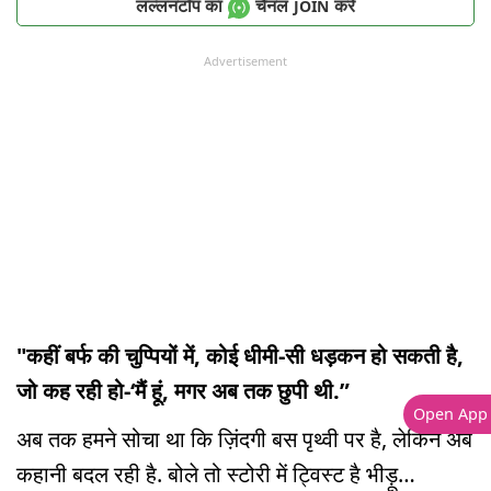
लल्लनटॉप का
चैनल
करें
JOIN
Advertisement
"कहीं बर्फ की चुप्पियों में, कोई धीमी-सी धड़कन हो सकती है,
जो कह रही हो-‘मैं हूं, मगर अब तक छुपी थी.”
Open App
अब तक हमने सोचा था कि ज़िंदगी बस पृथ्वी पर है, लेकिन अब
कहानी बदल रही है. बोले तो स्टोरी में ट्विस्ट है भीड़ू…