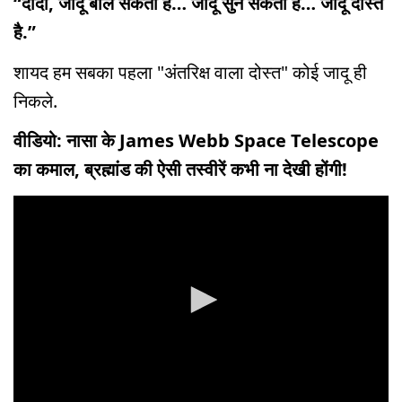
“दीदी, जादू बोल सकता है… जादू सुन सकता है… जादू दोस्त
है.”
शायद हम सबका पहला "अंतरिक्ष वाला दोस्त" कोई जादू ही
निकले.
वीडियो: नासा के James Webb Space Telescope
का कमाल, ब्रह्मांड की ऐसी तस्वीरें कभी ना देखी होंगी!