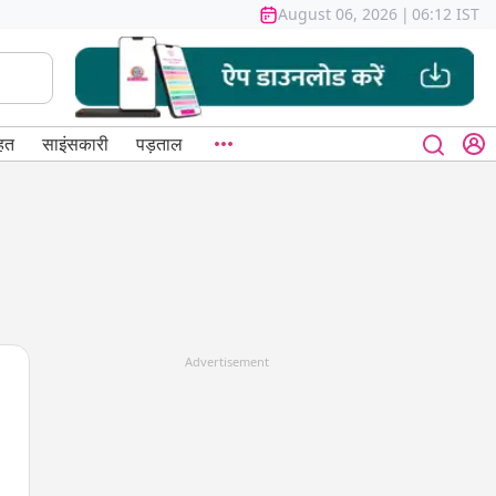
August 06, 2026
|
06:12 IST
हत
साइंसकारी
पड़ताल
Advertisement