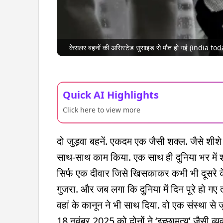
केसलर बहनों की असिस्टेड सुसाइड से मौत हो गई (india tod
Quick AI Highlights
Click here to view more
दो जुड़वा बहनें. एकदम एक जैसी शक्ल. जैसे शीशे 
साथ-साथ काम किया. एक साथ ही दुनिया भर में श
सिर्फ एक दीवार जिसे खिसकाकर कभी भी दूसरे के
गुजरा. और जब लगा कि दुनिया में दिन पूरे हो गए त
वहां के कानून ने भी साथ दिया. वो एक संस्था से 
18 नवंबर 2025 को दोनों ने ‘इच्छामृत्यु’ जैसी व