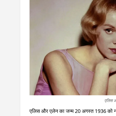
एलिस औ
एलिस और एलेन का जन्म 20 अगस्त 1936 को नाजी जर्म