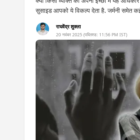
क्या किसी व्यक्ति की अपनी इच्छा में यह अधिका
सुसाइड आपको ये विकल्प देता है. जर्मनी समेत कई दे
राघवेंद्र शुक्ला
20 नवंबर 2025
(पब्लिश्ड:
11:56 PM
IST)