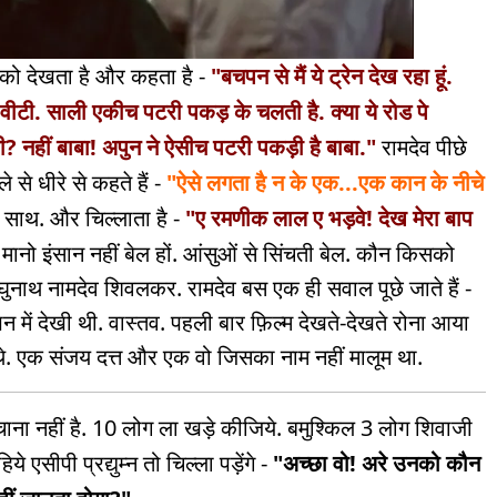
 को देखता है और कहता है -
"बचपन से मैं ये ट्रेन देख रहा हूं.
वीटी. साली एकीच पटरी पकड़ के चलती है. क्या ये रोड पे
लेगी? नहीं बाबा! अपुन ने ऐसीच पटरी पकड़ी है बाबा."
रामदेव पीछे
े से धीरे से कहते हैं -
"ऐसे लगता है न के एक...एक कान के नीचे
के साथ. और चिल्लाता है -
"ए रमणीक लाल ए भड़वे! देख मेरा बाप
. मानो इंसान नहीं बेल हों. आंसुओं से सिंचती बेल. कौन किसको
रघुनाथ नामदेव शिवलकर. रामदेव बस एक ही सवाल पूछे जाते हैं -
न में देखी थी. वास्तव. पहली बार फ़िल्म देखते-देखते रोना आया
 थे. एक संजय दत्त और एक वो जिसका नाम नहीं मालूम था.
ना नहीं है. 10 लोग ला खड़े कीजिये. बमुश्किल 3 लोग शिवाजी
े एसीपी प्रद्युम्न तो चिल्ला पड़ेंगे -
"अच्छा वो! अरे उनको कौन