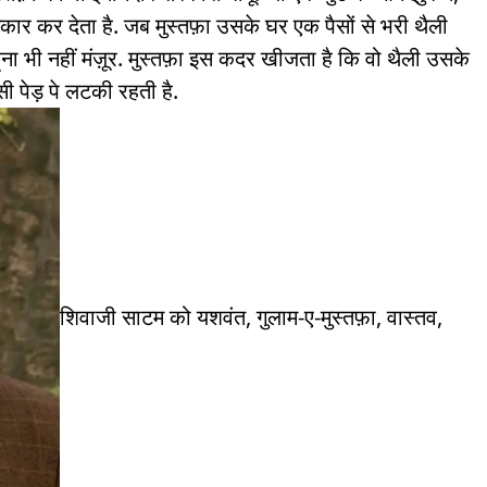
कार कर देता है. जब मुस्तफ़ा उसके घर एक पैसों से भरी थैली
े छूना भी नहीं मंज़ूर. मुस्तफ़ा इस कदर खीजता है कि वो थैली उसके
उसी पेड़ पे लटकी रहती है.
शिवाजी साटम को यशवंत, गुलाम-ए-मुस्तफ़ा, वास्तव,