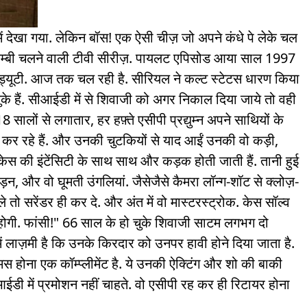
मों में देखा गया. लेकिन बॉस! एक ऐसी चीज़ जो अपने कंधे पे लेके चल
बसे लम्बी चलने वाली टीवी सीरीज़. पायलट एपिसोड आया साल 1997
 ड्यूटी. आज तक चल रही है. सीरियल ने कल्ट स्टेटस धारण किया
 हैं. सीआईडी में से शिवाजी को अगर निकाल दिया जाये तो वही
8 सालों से लगातार, हर हफ़्ते एसीपी प्रद्युम्न अपने साथियों के
ॉल्व कर रहे हैं. और उनकी चुटकियों से याद आईं उनकी वो कड़ी,
 केस की इंटेंसिटी के साथ साथ और कड़क होती जाती हैं. तानी हुई
कुड़न, और वो घूमती उंगलियां. जैसेजैसे कैमरा लॉन्ग-शॉट से क्लोज़-
तो सरेंडर ही कर दे. और अंत में वो मास्टरस्ट्रोक. केस सॉल्व
ी होगी. फांसी!" 66 साल के हो चुके शिवाजी साटम लगभग दो
 ऐसे में लाज़मी है कि उनके किरदार को उनपर हावी होने दिया जाता है.
ेमस होना एक कॉम्प्लीमेंट है. ये उनकी ऐक्टिंग और शो की बाकी
ईडी में प्रमोशन नहीं चाहते. वो एसीपी रह कर ही रिटायर होना