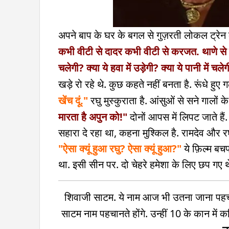
अपने बाप के घर के बगल से गुज़रती लोकल ट्रेन
कभी वीटी से दादर कभी वीटी से करजत. थाणे से 
चलेगी? क्या ये हवा में उड़ेगी? क्या ये पानी में च
खड़े रो रहे थे. कुछ कहते नहीं बनता है. रूंधे हुए गल
खेंच दूं."
रघु मुस्कुराता है. आंसुओं से सने गालों 
मारता है अपुन को!"
दोनों आपस में लिपट जाते हैं
सहारा दे रहा था, कहना मुश्किल है. रामदेव और 
"ऐसा क्यूं हुआ रघु? ऐसा क्यूं हुआ?"
ये फ़िल्म बचप
था. इसी सीन पर. दो चेहरे हमेशा के लिए छप गए
शिवाजी साटम. ये नाम आज भी उतना जाना पहचा
साटम नाम पहचानते होंगे. उन्हीं 10 के कान में कहिय