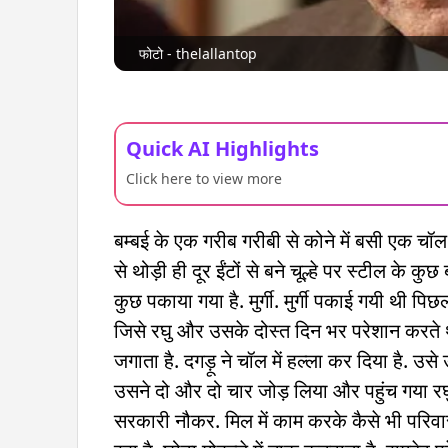
फोटो - thelallantop
Quick AI Highlights
Click here to view more
बम्बई के एक गरीब गरीबी से कोने में बसी एक
चॉ
ल
से थोड़ी ही दूर ईंटों से बने चूल्हे पर स्टील के कुछ
कुछ पकाया गया है. मुर्गी. मुर्गी पकाई गयी थी पिछ
जिसे रघु और उसके दोस्त दिन भर परेशान करते 
जगाता है. दग
ड़ू
ने
चॉ
ल में हल्ला कर दिया है. उसे उ
उसने दो और दो चार जोड़ लिया और पहुंच गया रघु 
सरकारी नौकर. मिल में काम करके कैसे भी परिवार 