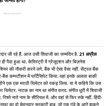
हीं जानता होगा?"
Advertisement
दार जी रहे हैं. आज उसी शिवाजी का जन्मदिन है.
21 अप्रैल
ी पैदा हुआ था. केमिस्ट्री में ग्रेजुएशन और बिज़नेस
 कैशियर की नौकरी करने लगे. बैंक भी ऐसा वैसा नहीं. सेंट्रल बैंक
र-बैंक कम्पटीशन में पार्टिसिपेट किया. वहां इनके अलावा बाकी
 इन्होंने एक एक मराठी थियेटर को पकड़ लिया. या ये कहिये कि उस
 का थियेटर. नाटक का नाम था संगीत वारद. संगीत धुरी में शिवाजी
श्ते नाते नाम के सीरियल में. और वहां से फिर रुके नहीं. हिंदी-
मुस्तफ़ा का वो ईमानदार सरकारी बाबू. जो एक गुंडे के आगे झुकने,