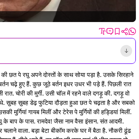
 की छत पे रघु अपने दोस्तों के साथ सोया पड़ा है. उसके सिरहाने
 बर्तन चढ़े हुए हैं. कुछ जूठे बर्तन इधर उधर भी पड़े हैं. पिछली रात
ली रात. चोरी की मुर्गी. उसी
चॉ
ल में रहने वाले दग
ड़ू
की. दग
ड़ू
वो
थे. सुबह सुबह डेढ़ फुटिया दौड़ता हुआ छत पे चढ़ता है और सबको
सकी मुर्गियां गायब मिलीं और टेरेस पे मुर्गियों की हड्डियां मिलीं.
के बाप के पास. रामदेव! जैसा नाम वैसा इंसान. संत आदमी.
चलाने वाला. बड़ा बेटा बीकॉम करके घर में बैठा है. नौकरी ढूंढ