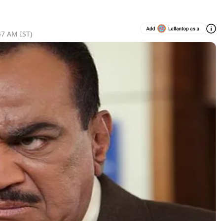
47 AM
IST)