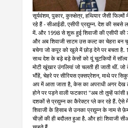
सूर्यवंशम, पुकार, कुरुक्षेत्र, हथियार जैसी फिल्
रहे हैं - सीआईडी. एसीपी प्रद्युम्न. देश की स
में. और 1998 से शुरू हुई शिवाजी की एसीपी की
और अब शिवाजी साटम उस कल्ट का चेहरा बन चुके
बचेगा जो कपूर को खुले में छोड़ देने पर बचता है. 1
साथ देश के बड़े बड़े केसों को यूं चुटकियों में स
मोटी खूंखार उंगलियां जो चलती ही जाती थीं. जो
भौंहें, चेहरे पर सीरियस एक्सप्रेशन, माथे पर सि
अप में आता जाता है, केस का अपराधी अगर देख ले 
होने पर पड़ने वाली फटकार! "अब तो तुम्हें फांस
दशकों से प्रद्युम्न का कैरेक्टर प्ले कर रहे हैं.
शिवाजी के हिसाब से उनका प्रद्युम्न के नाम से फ़
चीज़ों की ही बदौलत हुआ है. और हां! शिवाजी सीआ
चाहते हैं.