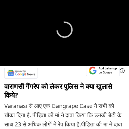
वाराणसी गैंगरेप को लेकर पुलिस ने क्या खुलासे
किये?
Varanasi से आए एक Gangrape Case ने सभी को
चौंका दिया है. पीड़िता की मां ने दावा किया कि उनकी बेटी के
साथ 23 से अधिक लोगों ने रेप किया है.पीड़िता की मां ने दावा