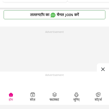
लल्लनटॉप का
चैनल
करें
JOIN
Advertisement
Advertisement
होम
शोज़
फटाफट
सुनिए
शॉर्ट्स