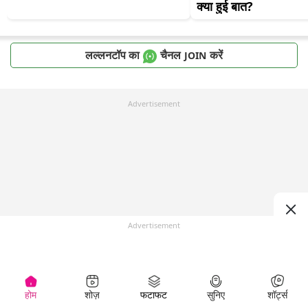
क्या हुई बात?
लल्लनटॉप का
चैनल
करें
JOIN
Advertisement
Advertisement
होम
शोज़
फटाफट
सुनिए
शॉर्ट्स