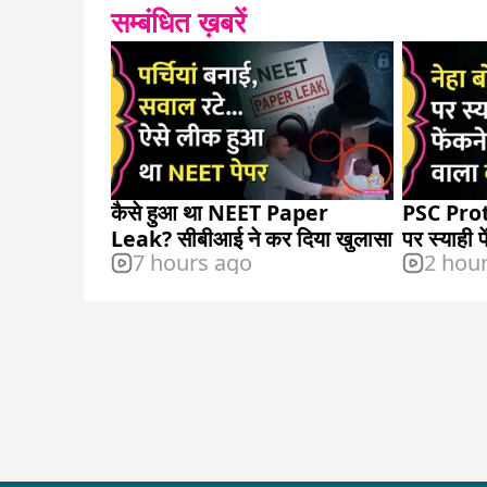
सम्बंधित ख़बरें
कैसे हुआ था NEET Paper
PSC Protes
Leak? सीबीआई ने कर दिया खुलासा
पर स्याही 
7 hours ago
2 hou