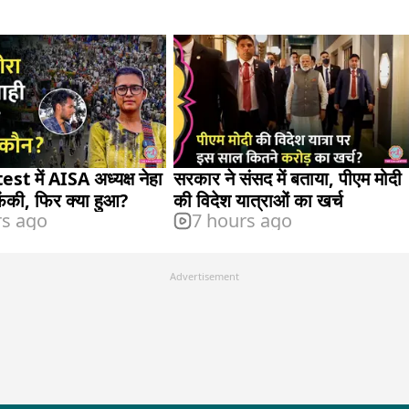
t में AISA अध्यक्ष नेहा
सरकार ने संसद में बताया, पीएम मोदी
फेंकी, फिर क्या हुआ?
की विदेश यात्राओं का खर्च
rs ago
7 hours ago
Advertisement