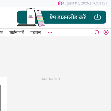
August 07, 2026
|
16:53 IST
हत
साइंसकारी
पड़ताल
Advertisement