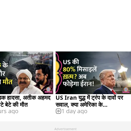
 सड़क हादसा, अतीक अहमद
US Iran युद्ध में ट्रंप के दावों पर
टे बेटे की मौत
सवाल, क्या अमेरिका के
urs ago
1 day ago
Interceptor खत्म होने लगे?
Advertisement