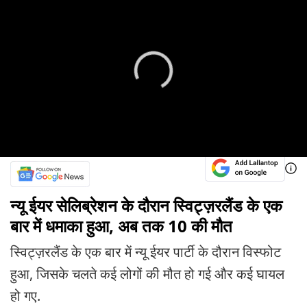
न्यू ईयर सेलिब्रेशन के दौरान स्विट्ज़रलैंड के एक
बार में धमाका हुआ, अब तक 10 की मौत
स्विट्ज़रलैंड के एक बार में न्यू ईयर पार्टी के दौरान विस्फोट
हुआ, जिसके चलते कई लोगों की मौत हो गई और कई घायल
हो गए.