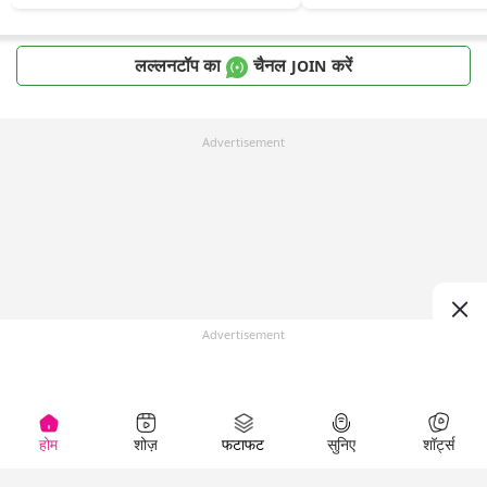
लल्लनटॉप का
चैनल
करें
JOIN
Advertisement
Advertisement
होम
शोज़
फटाफट
सुनिए
शॉर्ट्स