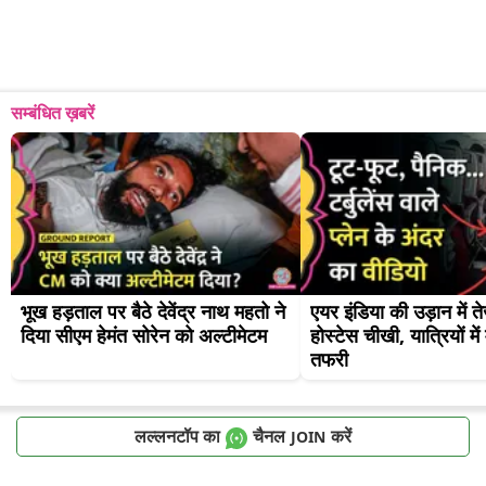
सम्बंधित ख़बरें
भूख हड़ताल पर बैठे देवेंद्र नाथ महतो ने 
एयर इंडिया की उड़ान में 
दिया सीएम हेमंत सोरेन को अल्टीमेटम
होस्टेस चीखी, यात्रियों मे
तफरी
लल्लनटॉप का
चैनल
करें
JOIN