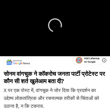
सोनम वांगचुक ने कॉकरोच जनता पार्टी प्रोटेस्ट पर
कौन सी शर्त खुलेआम बता दी?
X पर एक पोस्ट में, वांगचुक ने जोर दिया कि प्रदर्शन का
उद्देश्य लोकतांत्रिक और रचनात्मक तरीकों से चिंताओं को
उठाना है, न कि टकराव.