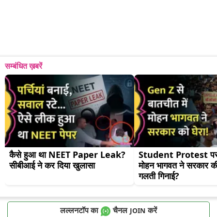
सम्बंधित ख़बरें
कैसे हुआ था NEET Paper Leak? 
Student Protest पर
सीबीआई ने कर दिया खुलासा
मोहन भागवत ने सरकार की
गलती गिनाई?
लल्लनटॉप का
चैनल
करें
JOIN