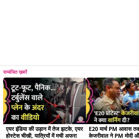
सम्बंधित ख़बरें
एयर इंडिया की उड़ान में तेज झटके, एयर 
E20 मार्च PM आवास तक नह
होस्टेस चीखी, यात्रियों में मची अफरा 
केजरीवाल ने PM मोदी और 