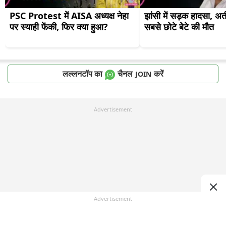
PSC Protest में AISA अध्यक्ष नेहा 
झांसी में सड़क हादसा, अ
पर स्याही फेंकी, फिर क्या हुआ?
सबसे छोटे बेटे की मौत
लल्लनटॉप का
चैनल
करें
JOIN
Advertisement
Advertisement