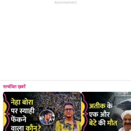
Advertisement
सम्बंधित ख़बरें