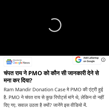
चंपत राय ने PMO को कौन सी जानकारी देने से
मना कर दिया?
Ram Mandir Donation Case मे PMO की एंट्री हुई
है. PMO ने चंपत राय से कुछ रिपोर्ट्स मांगे थे, लेकिन वो नहीं
दिए गए. सवाल उठता है क्यों? जानेंगे इस वीडियो में.