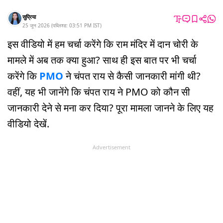
सुप्रिया
25 जून 2026
(
पब्लिश्ड:
03:51 PM
IST
)
इस वीडियो में हम चर्चा करेंगे कि राम मंदिर में दान चोरी के
मामले में अब तक क्या हुआ? साथ ही इस बात पर भी चर्चा
करेंगे कि
PMO
ने चंपत राय से कैसी जानकारी मांगी थी?
वहीं, यह भी जानेंगे कि चंपत राय ने PMO को कौन सी
जानकारी देने से मना कर दिया? पूरा मामला जानने के लिए यह
वीडियो देखें.
Advertisement