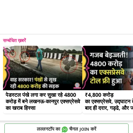
सम्बंधित ख़बरें
पेडस्टल पंखे लगा कर सुखा रहे 4800 
₹4,800 करोड़ 
करोड़ में बने लखनऊ-कानपुर एक्सप्रेसवे 
का एक्सप्रेसवे, उद्घाटन क
का खराब हिस्सा
बाद ही दरार, गड्ढे, और
लल्लनटॉप का
चैनल
करें
JOIN