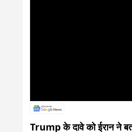
Trump के दावे को ईरान ने बता