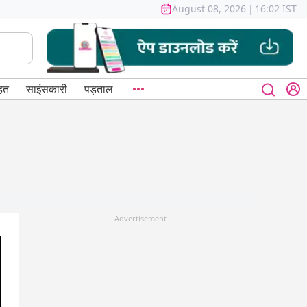
August 08, 2026
|
16:02 IST
हत
साइंसकारी
पड़ताल
Advertisement