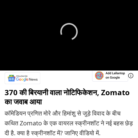
370 की बिरयानी वाला नोटिफिकेशन, Zomato
का जवाब आया
कॉमेडियन प्रणित मोरे और हिमांशु से जुड़े विवाद के बीच
कथित Zomato के एक वायरल स्क्रीनशॉट ने नई बहस छेड़
दी है. क्या है स्क्रीनशॉट में? जानिए वीडियो में.