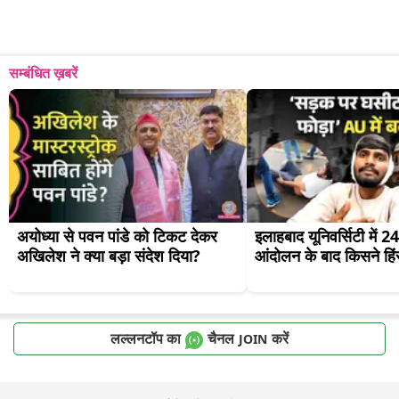
सम्बंधित ख़बरें
अयोध्या से पवन पांडे को टिकट देकर 
इलाहबाद यूनिवर्सिटी में 24
अखिलेश ने क्या बड़ा संदेश दिया?
आंदोलन के बाद किसने हि
लल्लनटॉप का
चैनल
करें
JOIN