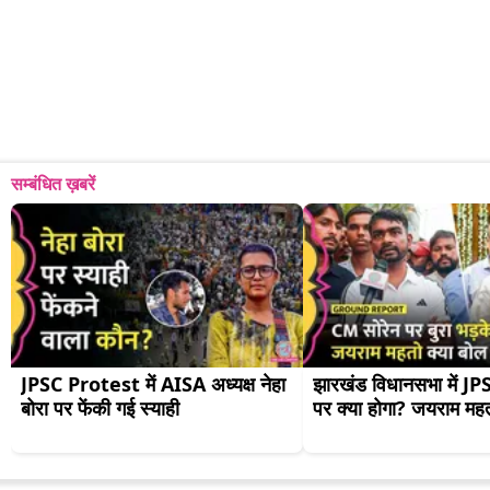
सम्बंधित ख़बरें
JPSC Protest में AISA अध्यक्ष नेहा 
झारखंड विधानसभा में J
बोरा पर फेंकी गई स्याही
पर क्या होगा? जयराम महत