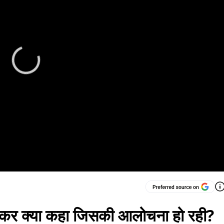
 लेकर क्या कहा जिसकी आलोचना हो रही?