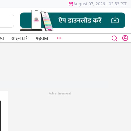
August 07, 2026
|
02:53 IST
हत
साइंसकारी
पड़ताल
Advertisement