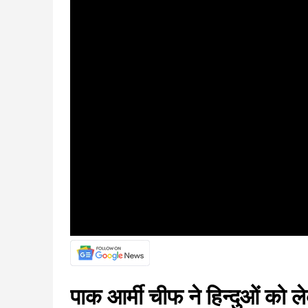
पाक आर्मी चीफ ने हिन्दुओं को