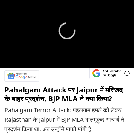
Pahalgam Attack पर Jaipur में मस्जिद
के बाहर प्रदर्शन, BJP MLA ने क्या किया?
Pahalgam Terror Attack: पहलगाम हमले को लेकर
Rajasthan के Jaipur में BJP MLA बालमुकुंद आचार्य ने
प्रदर्शन किया था. अब उन्होंने माफी मांगी है.