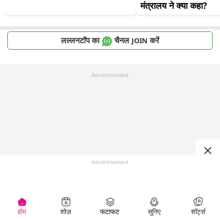
मंत्रालय ने क्या कहा?
लल्लनटॉप का
चैनल
करें
JOIN
Advertisement
Advertisement
होम
शोज़
फटाफट
सुनिए
शॉर्ट्स