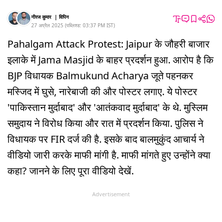
नीरज कुमार
|
विपिन
27 अप्रैल 2025
(
पब्लिश्ड:
03:37 PM
IST
)
Pahalgam Attack Protest: Jaipur के जौहरी बाजार
इलाके में Jama Masjid के बाहर प्रदर्शन हुआ. आरोप है कि
BJP विधायक Balmukund Acharya जूते पहनकर
मस्जिद में घुसे, नारेबाजी की और पोस्टर लगाए. ये पोस्टर
'पाकिस्तान मुर्दाबाद' और 'आतंकवाद मुर्दाबाद' के थे. मुस्लिम
समुदाय ने विरोध किया और रात में प्रदर्शन किया. पुलिस ने
विधायक पर FIR दर्ज की है. इसके बाद बालमुकुंद आचार्य ने
वीडियो जारी करके माफी मांगी है. माफी मांगते हुए उन्होंने क्या
कहा? जानने के लिए पूरा वीडियो देखें.
Advertisement