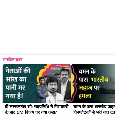
सम्बंधित ख़बरें
दी लल्लनटॉप शो: उदयनिधि ने गिरफ्तारी 
यमन के पास भारतीय जहा
के बाद CM विजय पर क्या कहा?
विस्फोटकों से भरी नाव टक