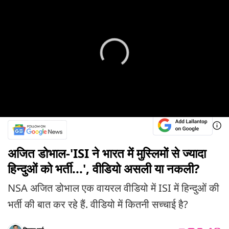
अजित डोभाल-'ISI ने भारत में मुस्लिमों से ज्यादा
हिन्दुओं को भर्ती...', वीडियो असली या नकली?
NSA अजित डोभाल एक वायरल वीडियो में ISI में हिन्दुओं की
भर्ती की बात कर रहे हैं. वीडियो में कितनी सच्चाई है?