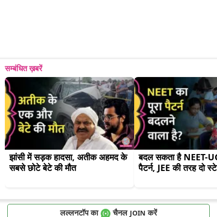
सम्बंधित ख़बरें
झांसी में सड़क हादसा, अतीक अहमद के 
बदल सकता है NEET-UG 
सबसे छोटे बेटे की मौत
पैटर्न, JEE की तरह दो स्टे
लल्लनटॉप का
चैनल
करें
JOIN