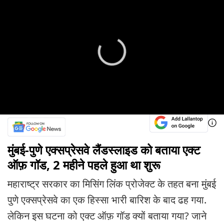
मुंबई-पुणे एक्सप्रेसवे लैंडस्लाइड को बताया एक्ट
ऑफ़ गॉड, 2 महीने पहले हुआ था शुरू
महाराष्ट्र सरकार का मिसिंग लिंक प्रोजेक्ट के तहत बना मुंबई
पुणे एक्सप्रेसवे का एक हिस्सा भारी बारिश के बाद ढह गया.
लेकिन इस घटना को एक्ट ऑफ़ गॉड क्यों बताया गया? जाने