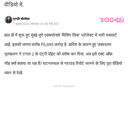
वीडियो में.
प्रगति चौरसिया
7 जुलाई 2026
(
पब्लिश्ड:
01:40 PM
IST
)
हाल ही में शुरू हुए मुंबई-पुणे एक्सप्रेसवे 'मिसिंग लिंक' प्रोजेक्ट में भारी रुकावटें
आईं. इसकी लागत करीब ₹6,695 करोड़ है. बारिश के कारण हुए ज़बरदस्त
भूस्खलन ने टनल 2 के एंट्री पॉइंट को ब्लॉक कर दिया. अब इसे
एक्ट ऑफ़
गॉड
क्यों बताया जा रहा है? घटनास्थल से ग्राउंड रिपोर्ट जानने के लिए पूरा वीडियो
ध्यान से देखें.
Advertisement