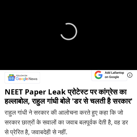
NEET Paper Leak प्रोटेस्ट पर कांग्रेस का
हल्लाबोल, राहुल गांधी बोले 'डर से चलती है सरकार'
राहुल गांधी ने सरकार की आलोचना करते हुए कहा कि जो
सरकार छात्रों के सवालों का जवाब बलपूर्वक देती है, वह डर
से प्रेरित है, जवाबदेही से नहीं.