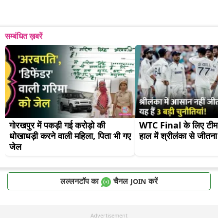
सम्बंधित ख़बरें
गोरखपुर में पकड़ी गई करोड़ो की 
WTC Final के लिए टीम इ
धोखाधड़ी करने वाली महिला, पिता भी गए 
हाल में श्रीलंका से जीतना
जेल
लल्लनटॉप का
चैनल
करें
JOIN
Advertisement