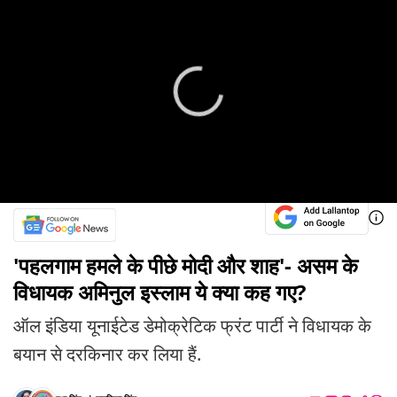
'पहलगाम हमले के पीछे मोदी और शाह'- असम के
विधायक अमिनुल इस्लाम ये क्या कह गए?
ऑल इंडिया यूनाईटेड डेमोक्रेटिक फ्रंट पार्टी ने विधायक के
बयान से दरकिनार कर लिया हैं.