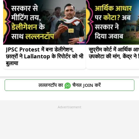
JPSC Protest में बना डेलीगेशन, 
सुप्रीम कोर्ट में आर्थिक आ
छात्रों ने Lallantop के रिपोर्टर को भी 
उपकोटा की मांग, केंद्र ने
बुलाया
लल्लनटॉप का
चैनल
करें
JOIN
Advertisement