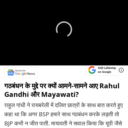
गठबंधन के मुद्दे पर क्यों आमने-सामने आए Rahul
Gandhi और Mayawati?
राहुल गांधी ने रायबरेली में दलित छात्रों के साथ बात करते हुए
कहा था कि अगर BSP हमारे साथ गठबंधन करके लड़ती तो
BJP कभी न जीत पाती. मायावती ने सवाल किया कि यूपी जैसे