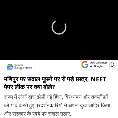
मणिपुर पर सवाल पूछने पर रो पड़े छात्र, NEET
पेपर लीक पर क्या बोले?
राज्य में लोगों द्वारा झेली गई हिंसा, विस्थापन और तकलीफ़ों
को याद करते हुए प्रदर्शनकारियों ने अपना दुख ज़ाहिर किया
और सरकार के रवैये पर सवाल उठाए.