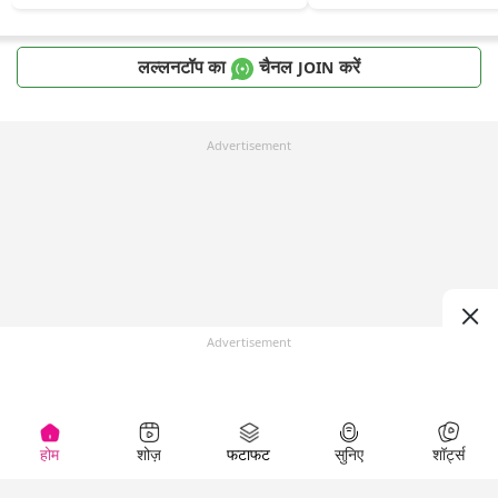
लल्लनटॉप का
चैनल
करें
JOIN
Advertisement
Advertisement
होम
शोज़
फटाफट
सुनिए
शॉर्ट्स