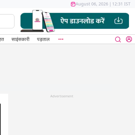
August 06, 2026
|
12:31 IST
हत
साइंसकारी
पड़ताल
Advertisement