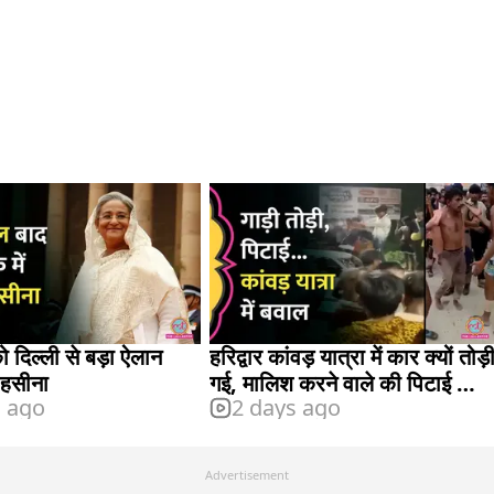
 दिल्ली से बड़ा ऐलान
हरिद्वार कांवड़ यात्रा में कार क्यों तोड़
 हसीना
गई, मालिश करने वाले की पिटाई का
s ago
2 days ago
क्या है मामला?
Advertisement