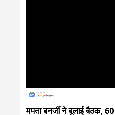
ममता बनर्जी ने बुलाई बैठक, 6