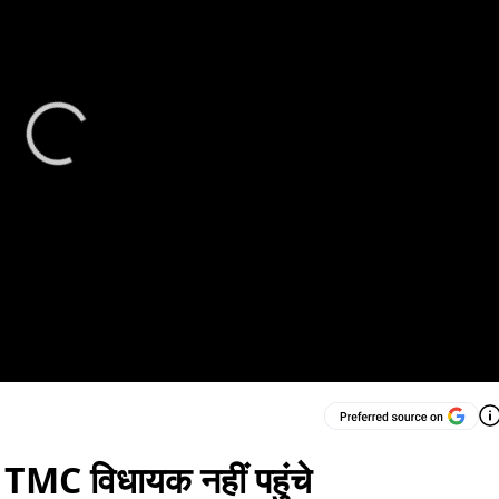
0 TMC विधायक नहीं पहुंचे