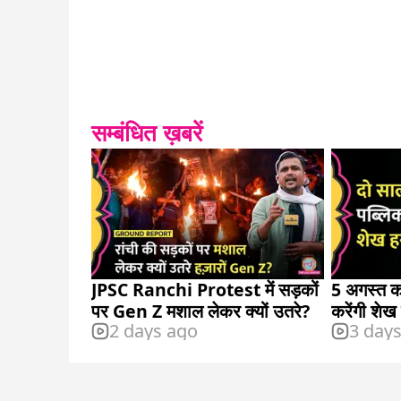
सम्बंधित ख़बरें
JPSC Ranchi Protest में सड़कों
5 अगस्त को
पर Gen Z मशाल लेकर क्यों उतरे?
करेंगी शेख
2 days ago
3 day