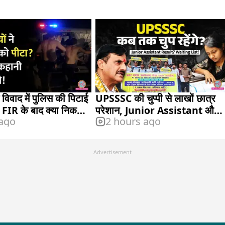
 विवाद में पुलिस की पिटाई
UPSSSC की चुप्पी से लाखों छात्र
ं, FIR के बाद क्या निकला
परेशान, Junior Assistant और
 ago
2 hours ago
VDO भर्ती कब आएगी?
Advertisement