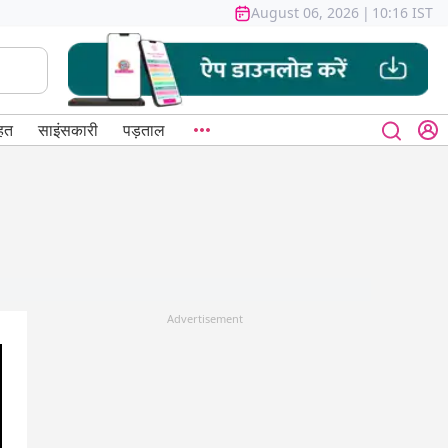
August 06, 2026
|
10:16 IST
हत
साइंसकारी
पड़ताल
Advertisement