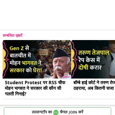
सम्बंधित ख़बरें
Student Protest पर RSS चीफ 
बॉम्बे हाई कोर्ट ने तरुण त
मोहन भागवत ने सरकार की कौन सी 
ठहराया, अब कितनी सजा 
गलती गिनाई?
लल्लनटॉप का
चैनल
करें
JOIN