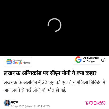
लखनऊ अग्निकांड पर सीएम योगी ने क्या कहा?
लखनऊ के अलीगंज में 22 जून को एक तीन मंजिला बिल्डिंग में
आग लगने से कई लोगों की मौत हो गई.
सुप्रिया
22 जून 2026
(
पब्लिश्ड:
11:45 PM
IST
)