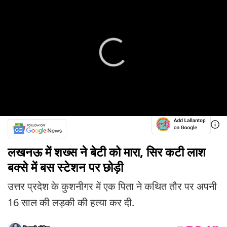
लखनऊ में शख्स ने बेटी को मारा, सिर कटी लाश
बक्से में बस स्टेशन पर छोड़ी
उत्तर प्रदेश के कुशनीगर में एक पिता ने कथित तौर पर अपनी
16 साल की लड़की की हत्या कर दी.