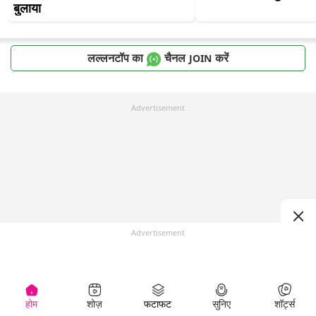
बुलाया
लल्लनटॉप का
चैनल
करें
JOIN
Advertisement
Advertisement
होम
शोज़
फटाफट
सुनिए
शॉर्ट्स