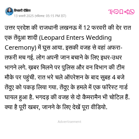
विभावरी दीक्षित
13 फ़रवरी 2025
(
पब्लिश्ड:
05:15 PM
IST
)
उत्तर प्रदेश की राजधानी लखनऊ में 12 फरवरी की देर रात
एक तेंदुआ शादी (Leopard Enters Wedding
Ceremony) में घुस आया. इसकी वजह से वहां अफरा-
तफरी मच गई. लोग अपनी जान बचाने के लिए इधर-उधर
भागने लगे. ख़बर मिलने पर पुलिस और वन विभाग की टीम
मौके पर पहुंची. रात भरे चले ऑपरेशन के बाद सुबह 4 बजे
तेंदुए को पकड़ लिया गया. तेंदुए के हमले में एक फॉरेस्ट गार्ड
घायल हुआ है. भगदड़ की वजह से दो कैमरामैन भी चोटिल हैं.
क्या है पूरी खबर, जानने के लिए देखें पूरा वीडियो.
Advertisement