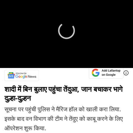
शादी में बिन बुलाए पहुंचा तेंदुआ, जान बचाकर भागे
दुल्हा-दुल्हन
सूचना पर पहुंची पुलिस ने मैरिज हॉल को खाली करा लिया.
इसके बाद वन विभाग की टीम ने तेंदुए को काबू करने के लिए
ऑपरेशन शुरू किया.