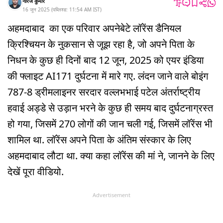
नीरज कुमार
16 जून 2025
(
पब्लिश्ड:
11:54 AM
IST
)
अहमदाबाद का एक परिवार अपनेबेटे लॉरेंस डैनियल
क्रिश्चियन के नुकसान से जूझ रहा है, जो अपने पिता के
निधन के कुछ ही दिनों बाद 12 जून, 2025 को एयर इंडिया
की फ्लाइट AI171 दुर्घटना में मारे गए. लंदन जाने वाले बोइंग
787-8 ड्रीमलाइनर सरदार वल्लभभाई पटेल अंतर्राष्ट्रीय
हवाई अड्डे से उड़ान भरने के कुछ ही समय बाद दुर्घटनाग्रस्त
हो गया, जिसमें 270 लोगों की जान चली गई, जिसमें लॉरेंस भी
शामिल था. लॉरेंस अपने पिता के अंतिम संस्कार के लिए
अहमदाबाद लौटा था. क्या कहा लॉरेंस की मां ने, जानने के लिए
देखें पूरा वीडियो.
Advertisement