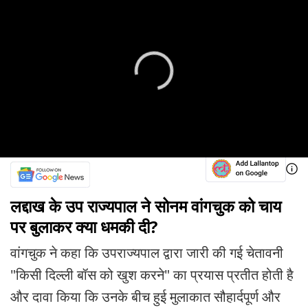
लद्दाख के उप राज्यपाल ने सोनम वांगचुक को चाय
पर बुलाकर क्या धमकी दी?
वांगचुक ने कहा कि उपराज्यपाल द्वारा जारी की गई चेतावनी
"किसी दिल्ली बॉस को खुश करने" का प्रयास प्रतीत होती है
और दावा किया कि उनके बीच हुई मुलाकात सौहार्दपूर्ण और