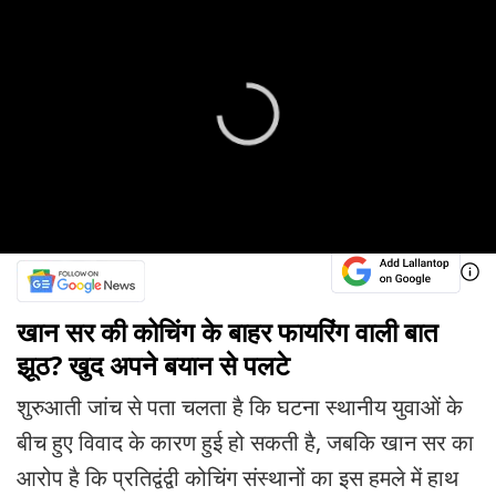
खान सर की कोचिंग के बाहर फायरिंग वाली बात
झूठ? खुद अपने बयान से पलटे
शुरुआती जांच से पता चलता है कि घटना स्थानीय युवाओं के
बीच हुए विवाद के कारण हुई हो सकती है, जबकि खान सर का
आरोप है कि प्रतिद्वंद्वी कोचिंग संस्थानों का इस हमले में हाथ