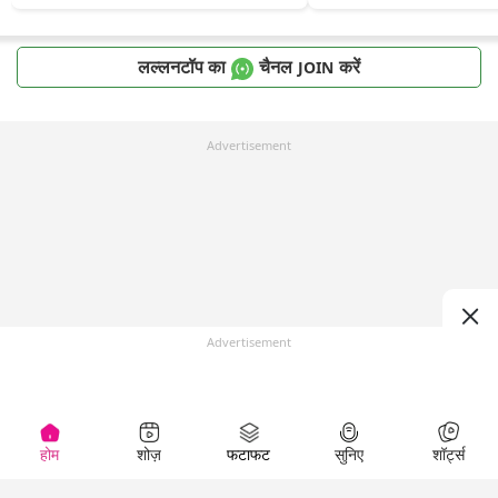
लल्लनटॉप का
चैनल
करें
JOIN
Advertisement
Advertisement
होम
शोज़
फटाफट
सुनिए
शॉर्ट्स