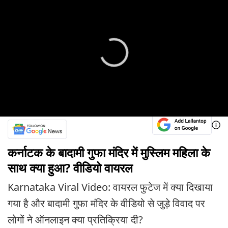
कर्नाटक के बादामी गुफा मंदिर में मुस्लिम महिला के
साथ क्या हुआ? वीडियो वायरल
Karnataka Viral Video: वायरल फुटेज में क्या दिखाया
गया है और बादामी गुफा मंदिर के वीडियो से जुड़े विवाद पर
लोगों ने ऑनलाइन क्या प्रतिक्रिया दी?