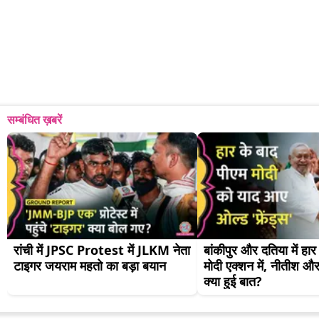
सम्बंधित ख़बरें
रांची में JPSC Protest में JLKM नेता 
बांकीपुर और दतिया में हा
टाइगर जयराम महतो का बड़ा बयान
मोदी एक्शन में, नीतीश और
क्या हुई बात?