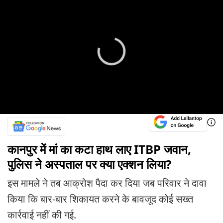
कानपुर में मां का कटा हाथ लाए ITBP जवान,
पुलिस ने अस्पताल पर क्या एक्शन लिया?
इस मामले ने तब आक्रोश पैदा कर दिया जब परिवार ने दावा
किया कि बार-बार शिकायत करने के बावजूद कोई सख्त
कार्रवाई नहीं की गई.