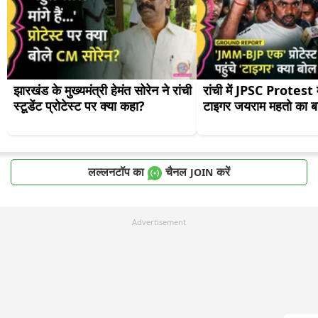
झारखंड के मुख्यमंत्री हेमंत सोरेन ने रांची 
रांची में JPSC Protest म
स्टूडेंट प्रोटेस्ट पर क्या कहा?
टाइगर जयराम महतो का ब
लल्लनटॉप का
चैनल
करें
JOIN
Advertisement