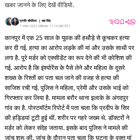
खबर जानने के लिए देखें वीडियो.
प्रगति चौरसिया
|
रक्षा सिंह
1 नवंबर 2025
(
पब्लिश्ड:
11:14 AM
IST
)
कानपुर में एक 25 साल के युवक की हथौड़े से कूचकर हत्या
कर दी गई. हत्या का आरोप लड़के की मां और उसके साथी पर
लगा है. पूरे मर्डर को एक्सीडेंट का रूप देने की भी कोशिश की
गई. आरोप है कि इंश्योरेंस के पैसे लेने और महिला के दूसरे
शख्स के रिश्तों का पता चल जाने की वजह से हत्या की
साजिश रची गई. पुलिस ने महिला, प्रेमी और उसके भाई को
गिरफ्तार कर लिया है. मामला बरौर थाना इलाके के अंगदपुर
गांव का है. पोस्टमॉर्टम रिपोर्ट में पता चला कि प्रदीप के सिर
की हड्डियां टूटी हुई थीं. शरीर पर गहरे जख्म थे. डॉक्टरों ने
मर्डर को लेकर संदेह जताया. इसके बाद पुलिस ने मामले की
जांच शुरू की. जांच के दौरान पता चला कि घटना के वक्त मां