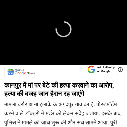
कानपुर में मां पर बेटे की हत्या करवाने का आरोप,
हत्या की वजह जान हैरान रह जाएंगे
मामला बरौर थाना इलाके के अंगदपुर गांव का है. पोस्टमॉर्टम
करने वाले डॉक्टरों ने मर्डर को लेकर संदेह जताया. इसके बाद
पुलिस ने मामले की जांच शुरू की और सच सामने आया. पूरी