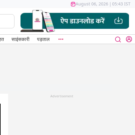
August 06, 2026
|
05:43 IST
हत
साइंसकारी
पड़ताल
Advertisement