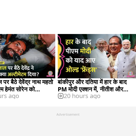
पर बैठे देवेंद्र नाथ महतो
बांकीपुर और दतिया में हार के बाद
एम हेमंत सोरेन को
PM मोदी एक्शन में, नीतीश और
urs ago
20 hours ago
शिवराज से क्या हुई बात?
Advertisement