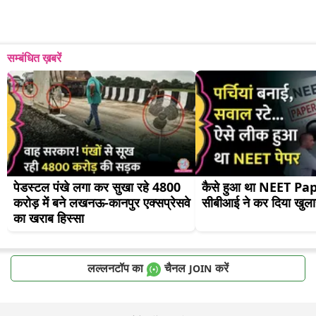
सम्बंधित ख़बरें
पेडस्टल पंखे लगा कर सुखा रहे 4800 
कैसे हुआ था NEET Pa
करोड़ में बने लखनऊ-कानपुर एक्सप्रेसवे 
सीबीआई ने कर दिया खुल
का खराब हिस्सा
लल्लनटॉप का
चैनल
करें
JOIN