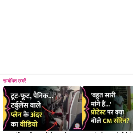
सम्बंधित ख़बरें