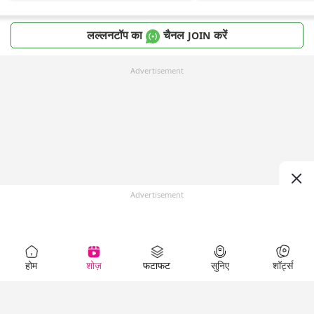
लल्लनटॉप का
चैनल
करें
JOIN
Advertisement
Advertisement
होम
शोज़
फटाफट
सुनिए
शॉर्ट्स