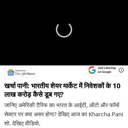
खर्चा पानी: भारतीय शेयर मार्केट में निवेशकों के 10
लाख करोड़ कैसे डूब गए?
जानिए अमेरिकी टैरिफ का भारत के आईटी, ऑटो और फॉर्मा
सेक्टर पर क्या असर होगा? देखिए आज का Kharcha Pani
शो. देखिए वीडियो.